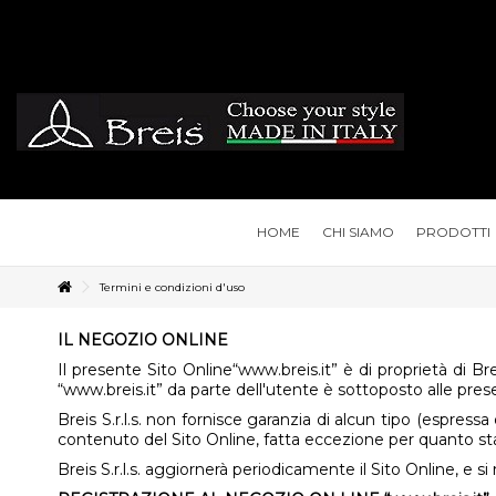
HOME
CHI SIAMO
PRODOTTI
Termini e condizioni d'uso
IL NEGOZIO ONLINE
Il presente Sito Online“www.breis.it” è di proprietà di Br
“www.breis.it” da parte dell'utente è sottoposto alle prese
Breis S.r.l.s. non fornisce garanzia di alcun tipo (espressa
contenuto del Sito Online, fatta eccezione per quanto sta
Breis S.r.l.s. aggiornerà periodicamente il Sito Online, e s