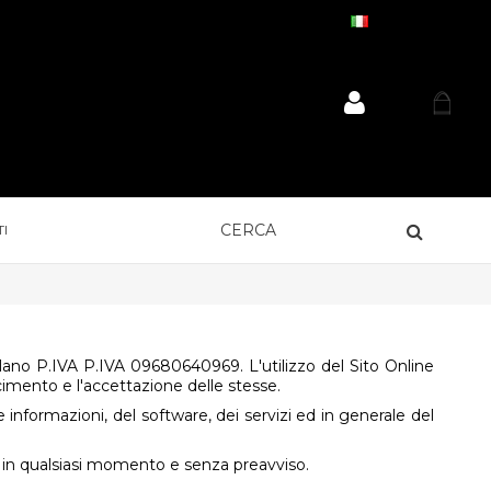
ITALIANO
I
Milano P.IVA
P.IVA 09680640969
. L'utilizzo del Sito Online
scimento e l'accettazione delle stesse.
le informazioni, del software, dei servizi ed in generale del
rte in qualsiasi momento e senza preavviso.