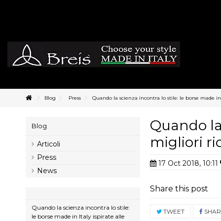
Blog
Press
Quando la scienza incontra lo stile: le borse made in I
Quando la s
Blog
migliori ri
Articoli
Press
17 Oct 2018, 10:11
News
Share this post
Quando la scienza incontra lo stile:
TWEET
SHAR
le borse made in Italy ispirate alle