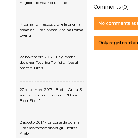
migliori ricercatrici italiane
Comments (0)
No comments at 
Ritornano in esposizione le originali
creazioni Breis presso Medina Roma
Eventi
Only registered 
22 novembre 2017 - La giovane
designer Federica Polli si unisce al
team di Breis
27 settembre 2017 - Breis - Onda, 3
scienziate in campo per la "Borsa
BiomEtica"
2 agosto 2017 - Le borse da donna
Breis scommettono sugli Emirati
Arabi