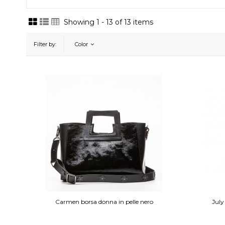
Showing 1 - 13 of 13 items
Filter by:
Color
Carmen borsa donna in pelle nero
July