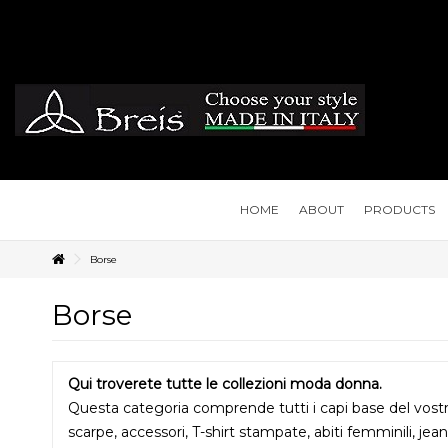
HOME
ABOUT
PRODUCTS
Borse
Borse
Qui troverete tutte le collezioni moda donna.
Questa categoria comprende tutti i capi base del vost
scarpe, accessori, T-shirt stampate, abiti femminili, jea