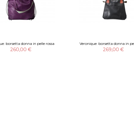
ue: borsetta donna in pelle rossa
Veronique: borsetta donna in pel
260,00 €
269,00 €