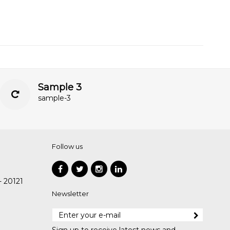
Sample 3
sample-3
Follow us
- 20121
Newsletter