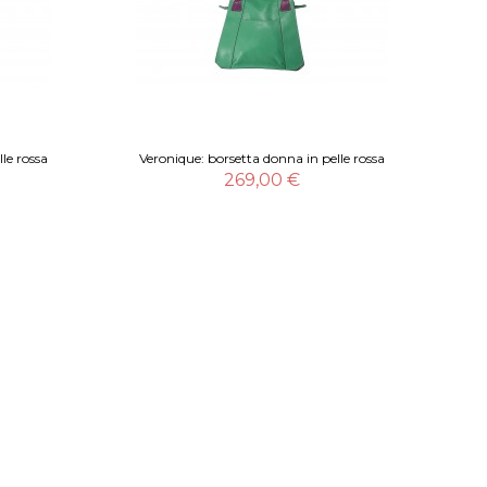
le rossa
Veronique: borsetta donna in pelle rossa
269,00 €