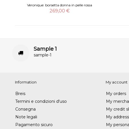
Veronique: borsetta donna in pelle rossa
269,00 €
Sample 1
sample-1
Information
My account
Breis
My orders
Termini e condizioni d'uso
My merchan
Consegna
My credit sl
Note legali
My address
Pagamento sicuro
My personal